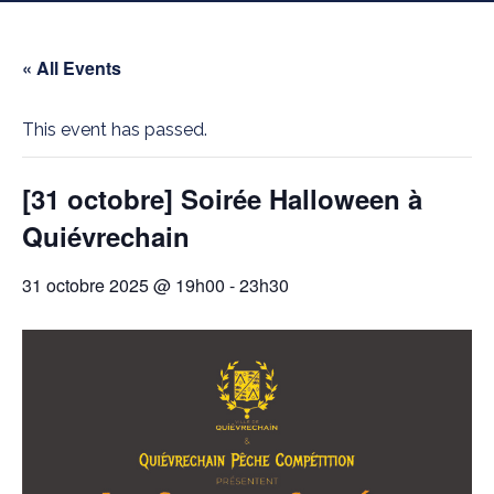
« All Events
This event has passed.
[31 octobre] Soirée Halloween à
Quiévrechain
31 octobre 2025 @ 19h00
-
23h30