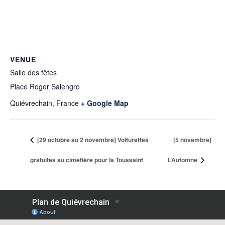
VENUE
Salle des fêtes
Place Roger Salengro
Quiévrechain
,
France
+ Google Map
[29 octobre au 2 novembre] Voiturettes
[5 novembre]
gratuites au cimetière pour la Toussaint
L’Automne