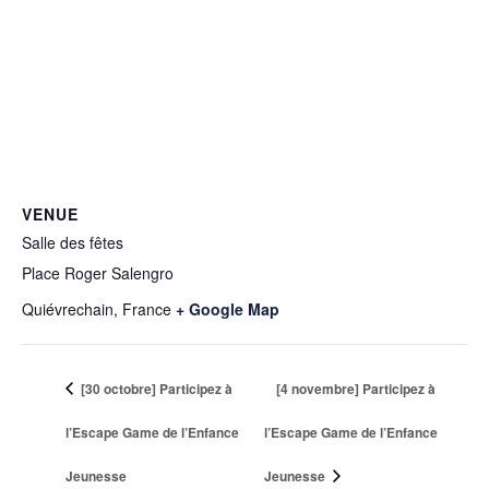
VENUE
Salle des fêtes
Place Roger Salengro
Quiévrechain
,
France
+ Google Map
[30 octobre] Participez à
[4 novembre] Participez à
l’Escape Game de l’Enfance
l’Escape Game de l’Enfance
Jeunesse
Jeunesse