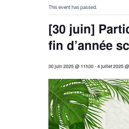
This event has passed.
[30 juin] Part
fin d’année sc
30 juin 2025 @ 11h30
-
4 juillet 2025 