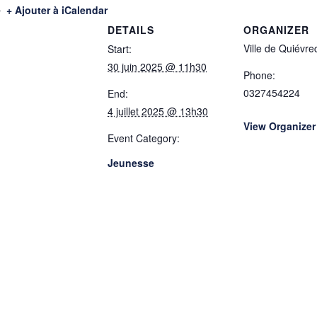
+ Ajouter à iCalendar
DETAILS
ORGANIZER
Ville de Quiévre
Start:
30 juin 2025 @ 11h30
Phone:
0327454224
End:
4 juillet 2025 @ 13h30
View Organizer
Event Category:
Jeunesse