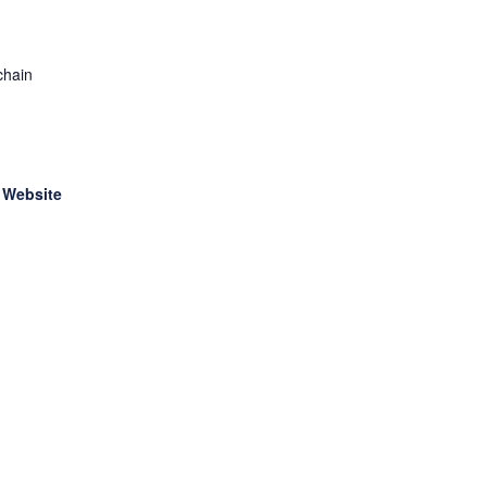
chain
 Website