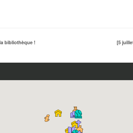
la bibliothèque !
[5 juil