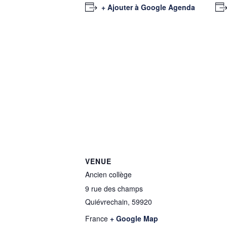
+ Ajouter à Google Agenda
VENUE
Ancien collège
9 rue des champs
Quiévrechain
,
59920
France
+ Google Map