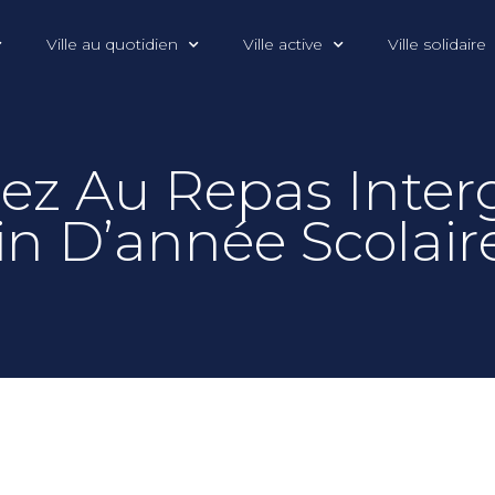
Ville au quotidien
Ville active
Ville solidaire
ipez Au Repas Inte
in D’année Scolaire