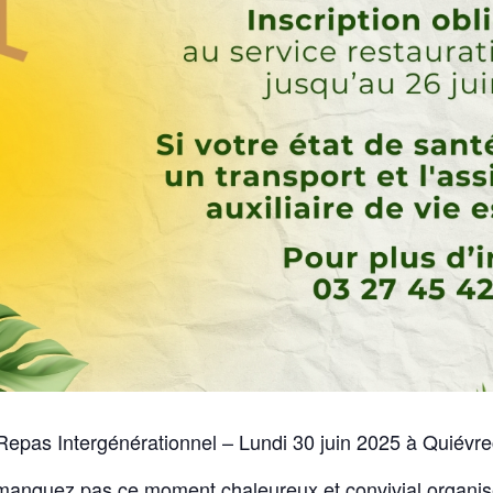
epas Intergénérationnel – Lundi 30 juin 2025 à Quiévre
manquez pas ce moment chaleureux et convivial organis