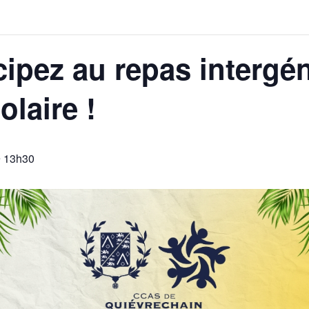
icipez au repas intergé
olaire !
@ 13h30