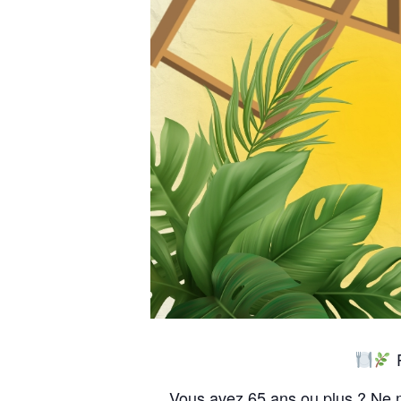
R
Vous avez 65 ans ou plus ? Ne 