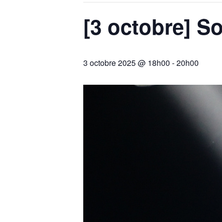
[3 octobre] So
3 octobre 2025 @ 18h00
-
20h00