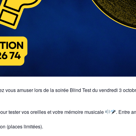
ez vous amuser lors de la soirée Blind Test du vendredi 3 octob
our tester vos oreilles et votre mémoire musicale
. Entre a
on (places limitées).