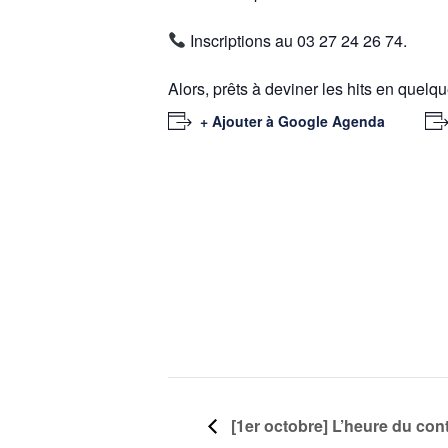
Inscriptions au 03 27 24 26 74.
Alors, prêts à deviner les hits en quelq
+ Ajouter à Google Agenda
[1er octobre] L’heure du co