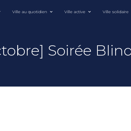
Ville au quotidien
Ville active
Ville solidaire
tobre] Soirée Blin