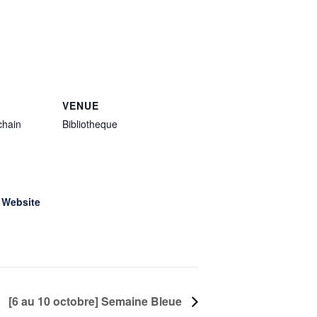
VENUE
chain
Bibliotheque
 Website
[6 au 10 octobre] Semaine Bleue