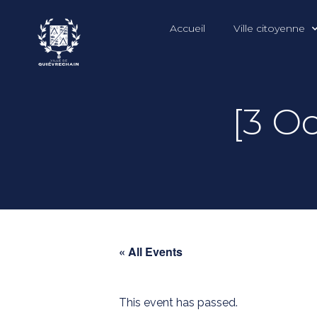
Accueil
Ville citoyenne
[3 Oc
« All Events
This event has passed.