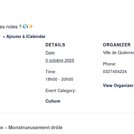
ues notes ?
+ Ajouter à iCalendar
DETAILS
ORGANIZER
Ville de Quiévre
Date:
3 octobre 2025
Phone:
0327454224
Time:
18h00 - 20h00
View Organizer
Event Category:
Culture
nte – Monstrueusement drôle