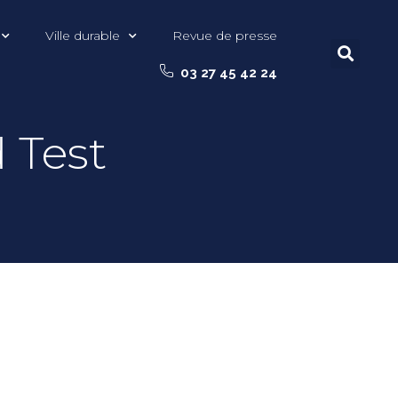
Ville durable
Revue de presse
03 27 45 42 24
d Test