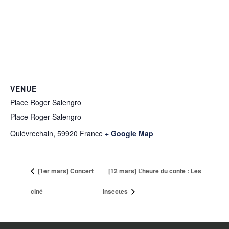
VENUE
Place Roger Salengro
Place Roger Salengro
Quiévrechain
,
59920
France
+ Google Map
[1er mars] Concert
[12 mars] L’heure du conte : Les
ciné
insectes