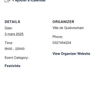
+ Ajouter à iCalendar
DETAILS
ORGANIZER
Ville de Quiévrechain
Date:
3 mars 2025
Phone:
0327454224
Time:
9h00 - 22h00
View Organizer Website
Event Category:
Festivités