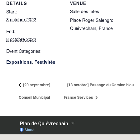
DETAILS
VENUE
Salle des fêtes
Start:
3 octobre 2022
Place Roger Salengro
Quiévrechain
,
France
End:
8 octobre 2022
Event Categories:
Expositions
,
Festivités
[29 septembre]
[13 octobre] Passage du Camion bleu
Conseil Municipal
France Services