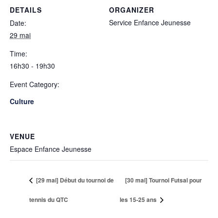
DETAILS
ORGANIZER
Service Enfance Jeunesse
Date:
29 mai
Time:
16h30 - 19h30
Event Category:
Culture
VENUE
Espace Enfance Jeunesse
[29 mai] Début du tournoi de
[30 mai] Tournoi Futsal pour
tennis du QTC
les 15-25 ans