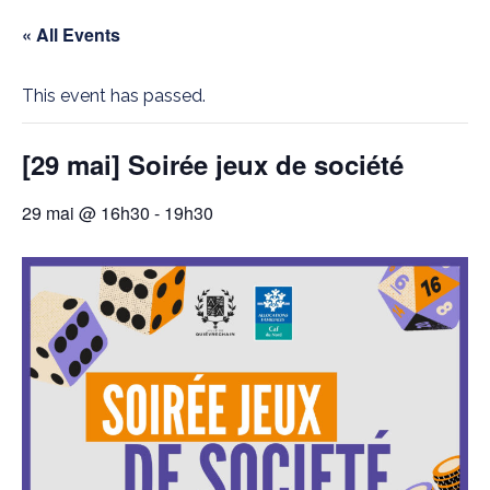
« All Events
This event has passed.
[29 mai] Soirée jeux de société
29 mai @ 16h30
-
19h30