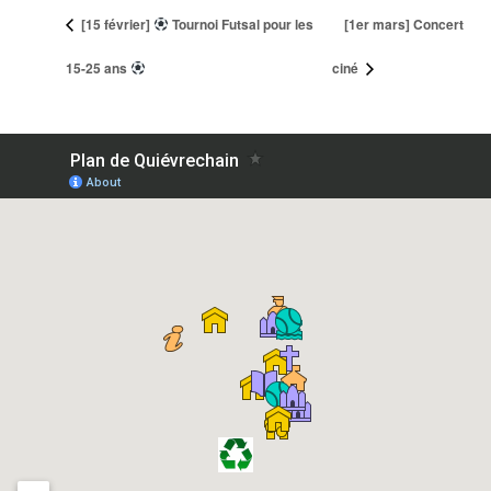
[15 février]
Tournoi Futsal pour les
[1er mars] Concert
15-25 ans
ciné