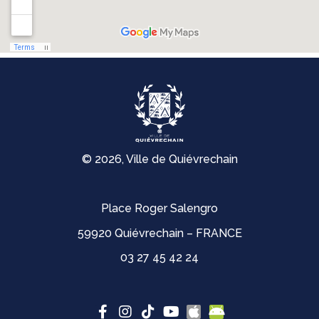
© 2026, Ville de Quiévrechain
Place Roger Salengro
59920 Quiévrechain – FRANCE
03 27 45 42 24