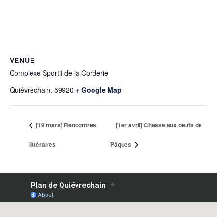
VENUE
Complexe Sportif de la Corderie
Quiévrechain
,
59920
+ Google Map
[19 mars] Rencontres
[1er avril] Chasse aux oeufs de
littéraires
Pâques