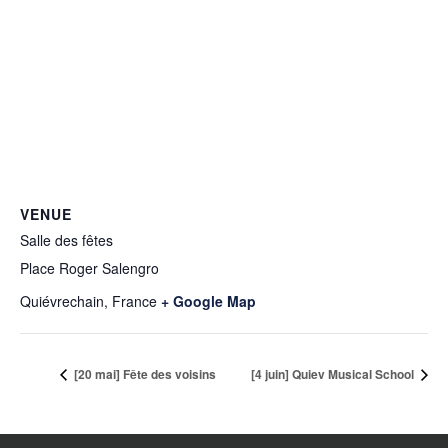
VENUE
Salle des fêtes
Place Roger Salengro
Quiévrechain
,
France
+ Google Map
[20 mai] Fête des voisins
[4 juin] Quiev Musical School