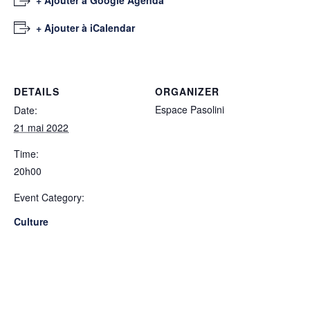
+ Ajouter à Google Agenda
+ Ajouter à iCalendar
DETAILS
ORGANIZER
Espace Pasolini
Date:
21 mai 2022
Time:
20h00
Event Category:
Culture