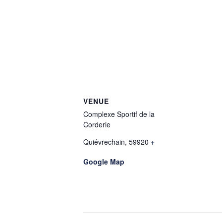
VENUE
Complexe Sportif de la
Corderie
Quiévrechain
,
59920
+
Google Map