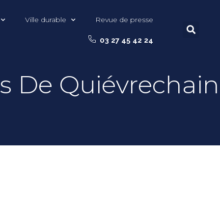
Ville durable
Revue de presse
03 27 45 42 24
s De Quiévrechain