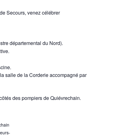
 de Secours, venez célébrer
stre départemental du Nord).
tive.
scine.
la salle de la Corderie accompagné par
 côtés des pompiers de Quiévrechain.
chain
eurs-