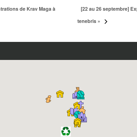
trations de Krav Maga à
[22 au 26 septembre] Exp
tenebris »