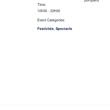
pompiers
Time:
10h30 - 22h00
Event Categories:
Festivités
,
Spectacle