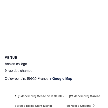
VENUE
Ancien collège
9 rue des champs
Quiévrechain
,
59920
France
+ Google Map
[8 décembre] Messe de la Sainte-
[21 décembre] Marché
Barbe à Église Saint-Martin
de Noël à Cologne