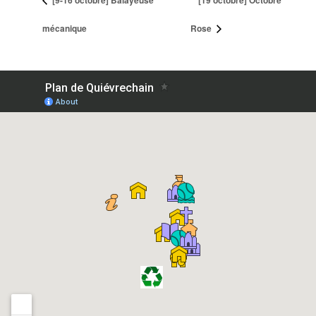
[9-16 octobre] Balayeuse
[19 octobre] Octobre
mécanique
Rose