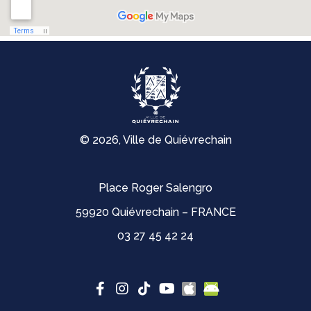
© 2026, Ville de Quiévrechain
Place Roger Salengro
59920 Quiévrechain – FRANCE
03 27 45 42 24