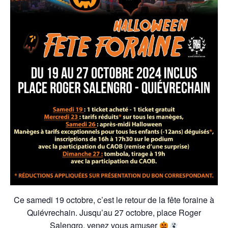
Ce samedi 19 octobre, c’est le retour de la fête foraine à
Quiévrechain. Jusqu’au 27 octobre, place Roger
Salengro, venez vous amuser