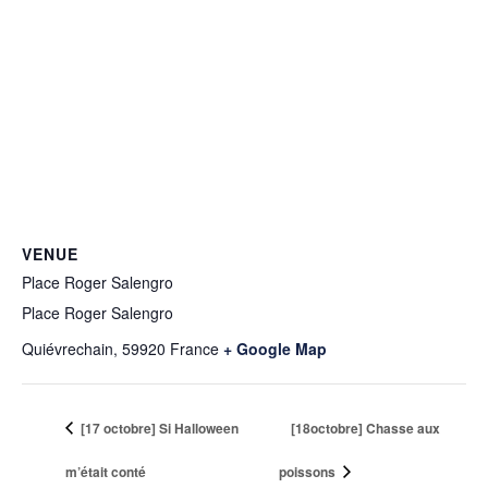
VENUE
Place Roger Salengro
Place Roger Salengro
Quiévrechain
,
59920
France
+ Google Map
[17 octobre] Si Halloween
[18octobre] Chasse aux
m’était conté
poissons