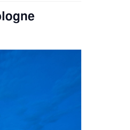
ologne