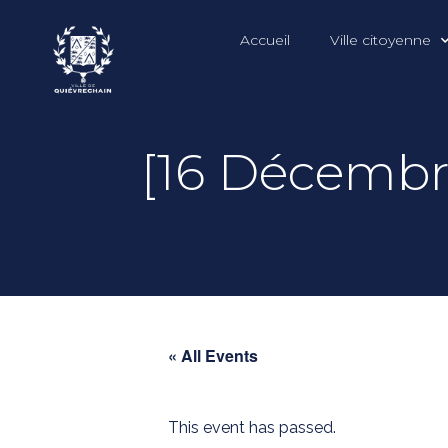
Accueil
Ville citoyenne
[16 Décembr
« All Events
This event has passed.