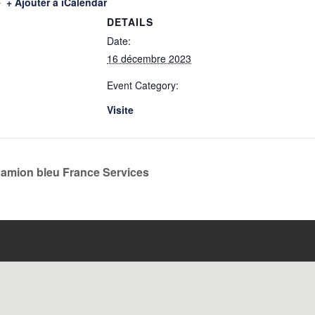
+ Ajouter à iCalendar
DETAILS
Date:
16 décembre 2023
Event Category:
Visite
amion bleu France Services