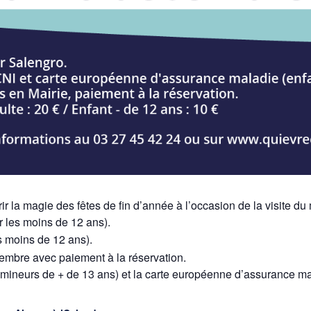
 la magie des fêtes de fin d’année à l’occasion de la visite d
r les moins de 12 ans).
es moins de 12 ans).
ovembre avec paiement à la réservation.
us mineurs de + de 13 ans) et la carte européenne d’assurance ma