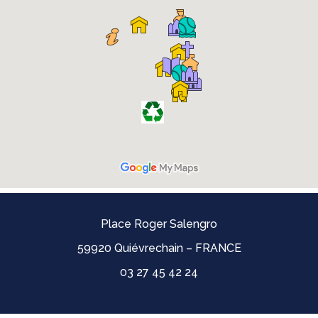
Place Roger Salengro
59920 Quiévrechain – FRANCE
03 27 45 42 24