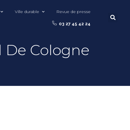
Ville durable
Revue de presse
03 27 45 42 24
l De Cologne