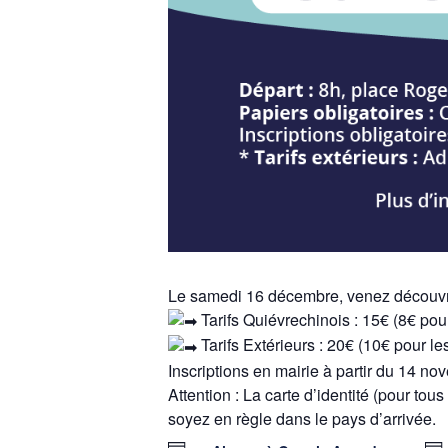
Le samedi 16 décembre, venez découvrir
Tarifs Quiévrechinois : 15€ (8€ pou
Tarifs Extérieurs : 20€ (10€ pour l
Inscriptions en mairie à partir du 14 n
Attention : La carte d’identité (pour to
soyez en règle dans le pays d’arrivée.