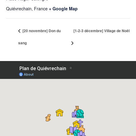
Quiévrechain
,
France
+ Google Map
[20 novembre] Don du
[1-2-3 décembre] Village de Noël
sang