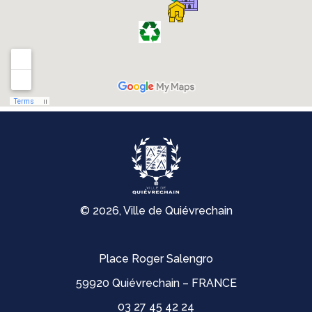
© 2026, Ville de Quiévrechain
Place Roger Salengro
59920 Quiévrechain – FRANCE
03 27 45 42 24