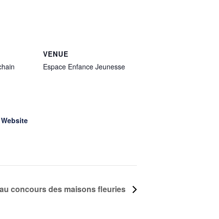
VENUE
chain
Espace Enfance Jeunesse
 Website
ns au concours des maisons fleuries