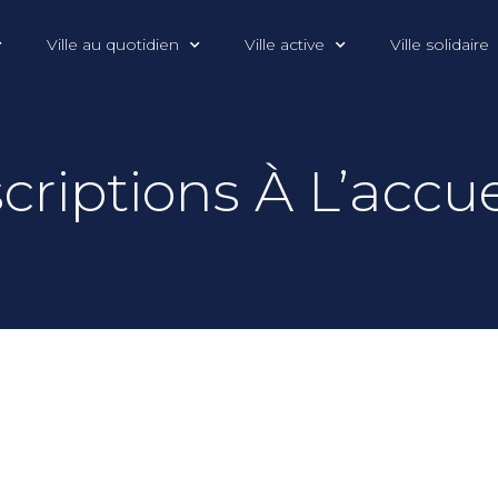
Ville au quotidien
Ville active
Ville solidaire
criptions À L’accuei