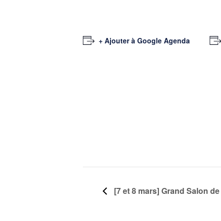
+ Ajouter à Google Agenda
[7 et 8 mars] Grand Salon d