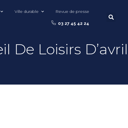
Ville durable
Revue de presse
03 27 45 42 24
l De Loisirs D’avril