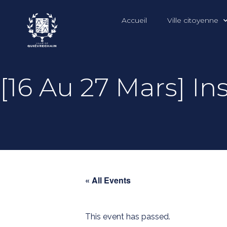
Accueil
Ville citoyenne
[16 Au 27 Mars] Ins
« All Events
This event has passed.