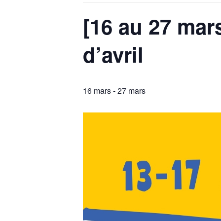
[16 au 27 mars
d’avril
16 mars
-
27 mars