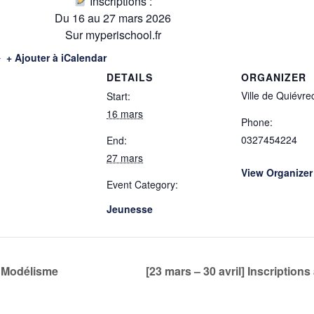
Inscriptions :
Du 16 au 27 mars 2026
Sur myperischool.fr
+ Ajouter à iCalendar
DETAILS
ORGANIZER
Ville de Quiévre
Start:
16 mars
Phone:
0327454224
End:
27 mars
View Organizer
Event Category:
Jeunesse
e Modélisme
[23 mars – 30 avril] Inscriptio