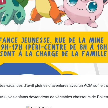
des vacances d’avril pleines d’aventures avec un ACM sur le t
2026, vos enfants deviendront de véritables chasseurs de Poke