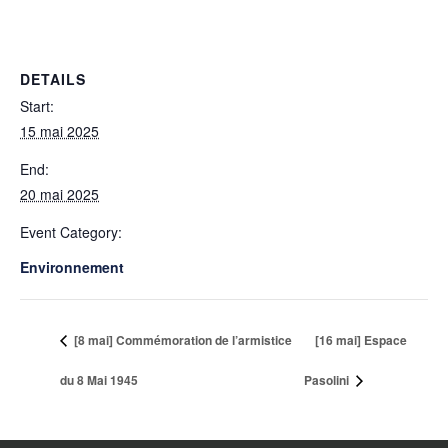
DETAILS
Start:
15 mai 2025
End:
20 mai 2025
Event Category:
Environnement
[8 mai] Commémoration de l’armistice
[16 mai] Espace
du 8 Mai 1945
Pasolini