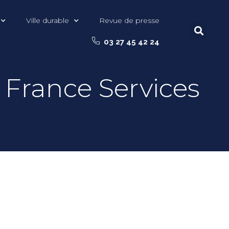
Ville durable
Revue de presse
03 27 45 42 24
 France Services