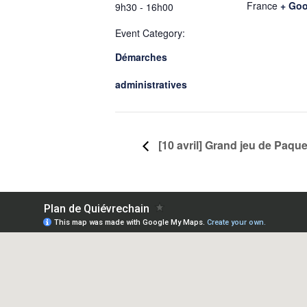
France
+ Go
9h30 - 16h00
Event Category:
Démarches
administratives
[10 avril] Grand jeu de Paqu