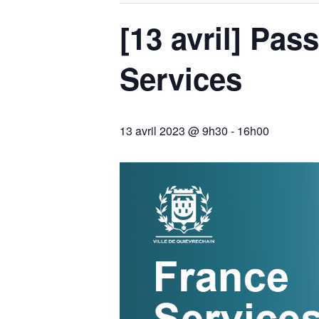
[13 avril] Pa
Services
13 avril 2023 @ 9h30
-
16h00