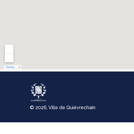
© 2026, Ville de Quiévrechain