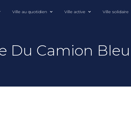
Ville au quotidien
Ville active
Ville solidaire
age Du Camion Bleu