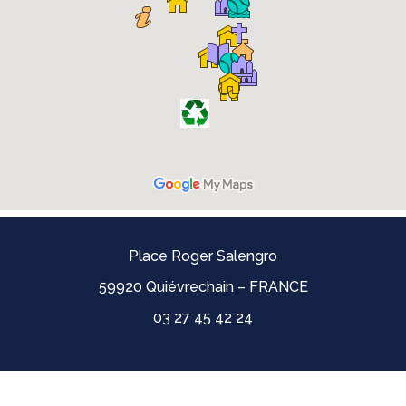
Place Roger Salengro
59920 Quiévrechain – FRANCE
03 27 45 42 24