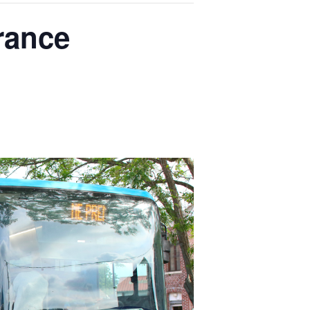
rance