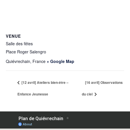
VENUE
Salle des fêtes
Place Roger Salengro
Quiévrechain
,
France
+ Google Map
[12 avril] Ateliers bien-être –
[16 avril] Observations
Enfance Jeunesse
du ciel