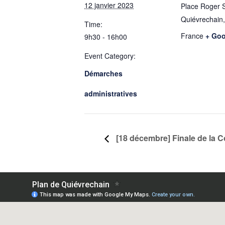
12 janvier 2023
Place Roger 
Quiévrechain
,
Time:
France
+ Go
9h30 - 16h00
Event Category:
Démarches
administratives
[18 décembre] Finale de la 