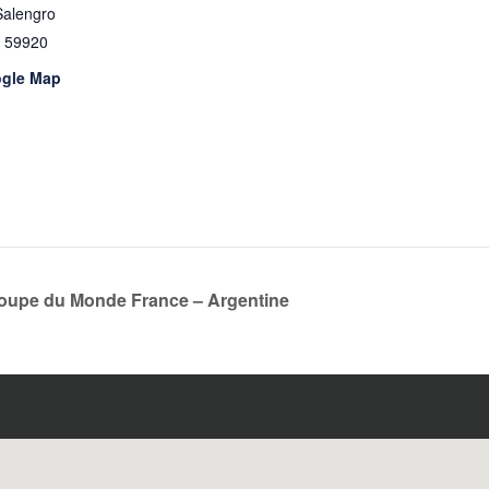
Salengro
59920
ogle Map
Coupe du Monde France – Argentine