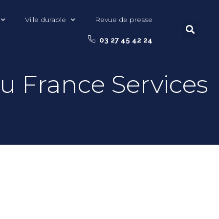
Ville durable
Revue de presse
03 27 45 42 24
u France Services