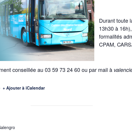
Durant toute 
13h30 à 16h),
formalités adm
CPAM, CARSAT
ment conseillée au 03 59 73 24 60 ou par mail à
valenci
+ Ajouter à iCalendar
Salengro