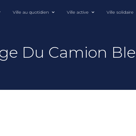
Ville au quotidien
Ville active
Ville solidaire
sage Du Camion Ble