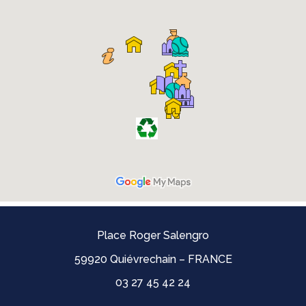
Place Roger Salengro
59920 Quiévrechain – FRANCE
03 27 45 42 24