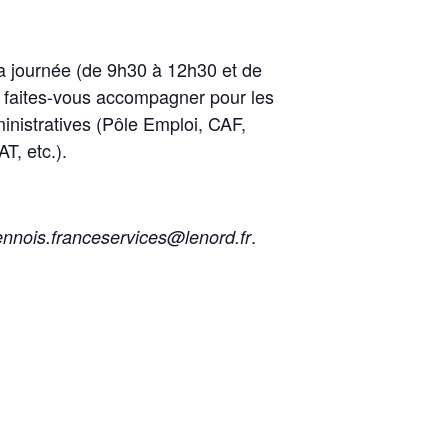
la journée (de 9h30 à 12h30 et de
 faites-vous accompagner pour les
inistratives (Pôle Emploi, CAF,
, etc.).
.
ennois.franceservices@lenord.fr