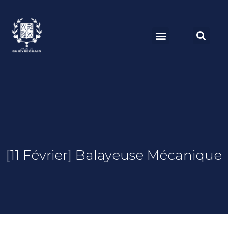
[11 Février] Balayeuse Mécanique