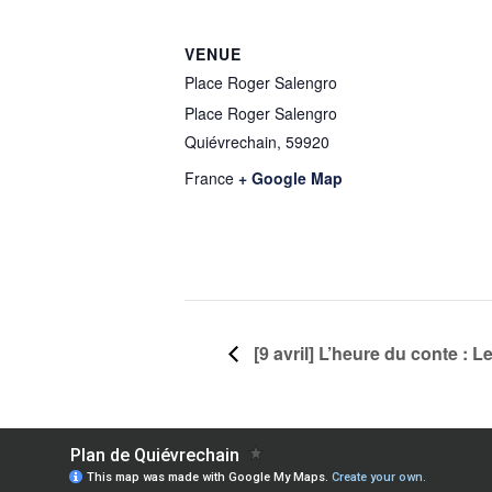
VENUE
Place Roger Salengro
Place Roger Salengro
Quiévrechain
,
59920
France
+ Google Map
[9 avril] L’heure du conte : L