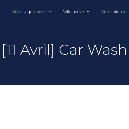
Ville au quotidien
Ville active
Ville solidaire
[11 Avril] Car Wash