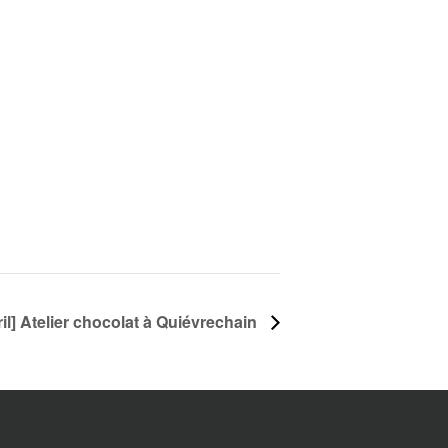
ril] Atelier chocolat à Quiévrechain