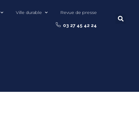
Ville durable
Revue de presse
03 27 45 42 24