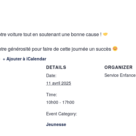
 votre voiture tout en soutenant une bonne cause !
tre générosité pour faire de cette journée un succès
+ Ajouter à iCalendar
DETAILS
ORGANIZER
Service Enfanc
Date:
11 avril 2025
Time:
10h00 - 17h00
Event Category:
Jeunesse