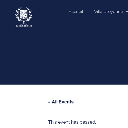
Accueil
Ville citoyenne
« All Events
This event has passed.