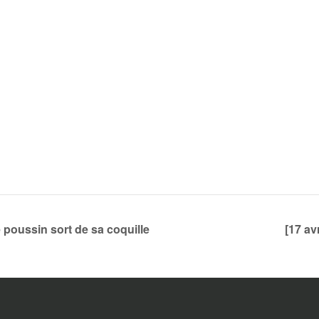
e poussin sort de sa coquille
[17 av