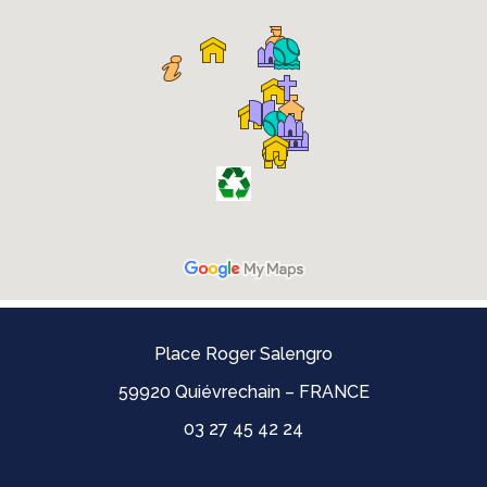
Place Roger Salengro
59920 Quiévrechain – FRANCE
03 27 45 42 24