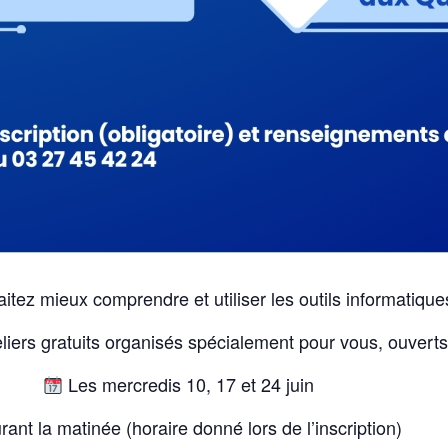
tez mieux comprendre et utiliser les outils informatique
eliers gratuits organisés spécialement pour vous, ouverts
Les mercredis 10, 17 et 24 juin
ant la matinée (horaire donné lors de l’inscription)