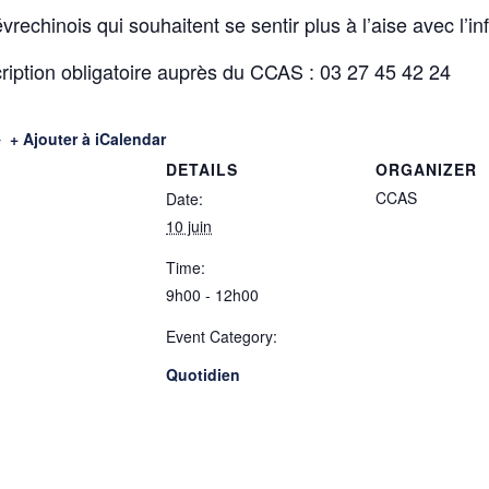
rechinois qui souhaitent se sentir plus à l’aise avec l’i
ription obligatoire auprès du CCAS : 03 27 45 42 24
+ Ajouter à iCalendar
DETAILS
ORGANIZER
CCAS
Date:
10 juin
Time:
9h00 - 12h00
Event Category:
Quotidien