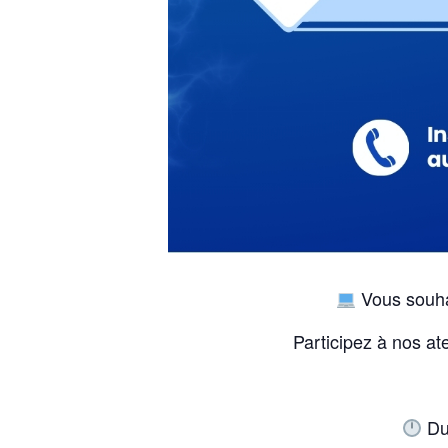
Vous souhai
Participez à nos at
Dur