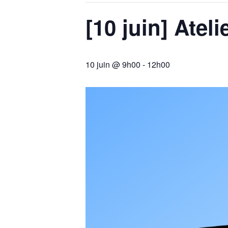
[10 juin] Atel
10 juin @ 9h00
-
12h00