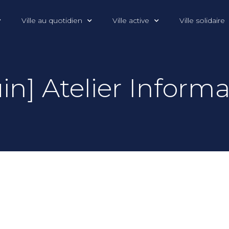
Ville au quotidien
Ville active
Ville solidaire
uin] Atelier Inform