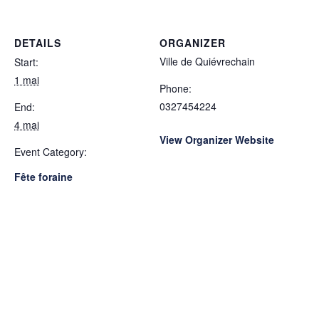
DETAILS
ORGANIZER
Ville de Quiévrechain
Start:
1 mai
Phone:
0327454224
End:
4 mai
View Organizer Website
Event Category:
Fête foraine