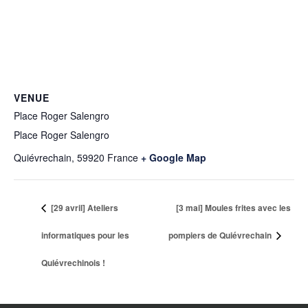
VENUE
Place Roger Salengro
Place Roger Salengro
Quiévrechain
,
59920
France
+ Google Map
[29 avril] Ateliers
[3 mai] Moules frites avec les
informatiques pour les
pompiers de Quiévrechain
Quiévrechinois !