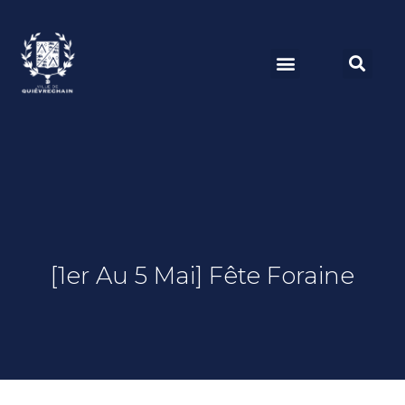
[1er Au 5 Mai] Fête Foraine