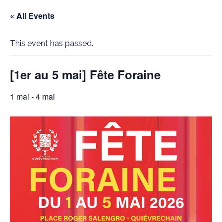
« All Events
This event has passed.
[1er au 5 mai] Fête Foraine
1 mai
-
4 mai