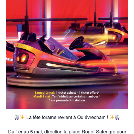
La fête foraine revient à Quiévrechain !
Du 1er au 5 mai, direction la place Roger Salengro pour