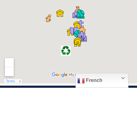
French
© 2026, Ville de Quiévrechain