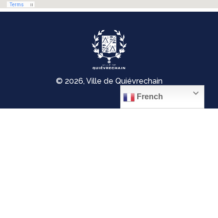
© 2026, Ville de Quiévrechain
French
Place Roger Salengro
59920 Quiévrechain – FRANCE
03 27 45 42 24
Mentions légales