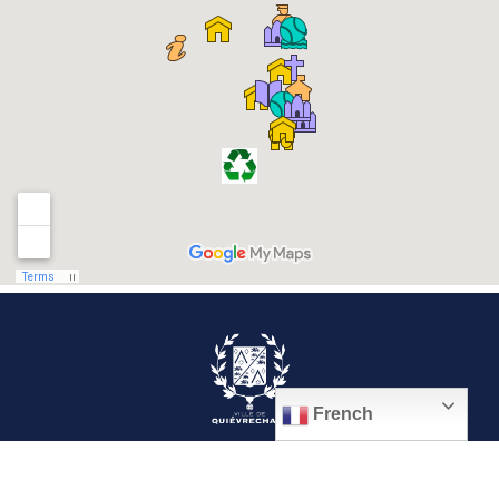
French
© 2026, Ville de Quiévrechain