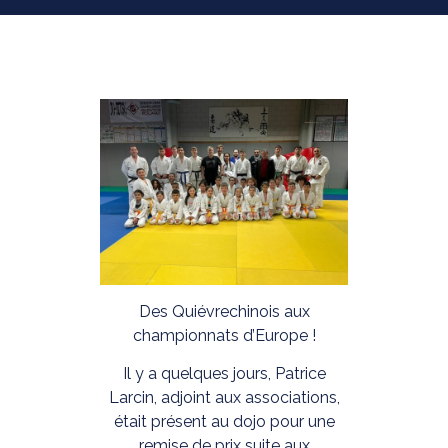
Des Quiévrechinois aux
championnats d’Europe !
Il y a quelques jours, Patrice
Larcin, adjoint aux associations,
était présent au dojo pour une
remise de prix suite aux