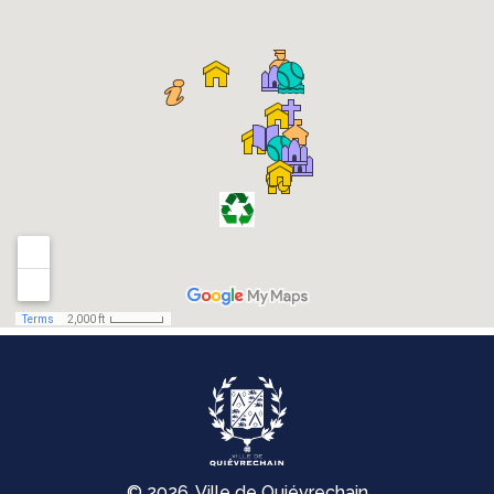
© 2026, Ville de Quiévrechain