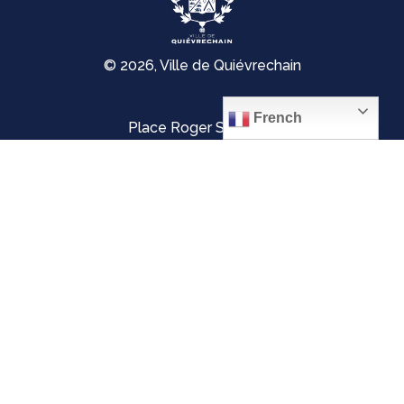
© 2026, Ville de Quiévrechain
French
Place Roger Salengro
59920 Quiévrechain – FRANCE
03 27 45 42 24
Mentions légales