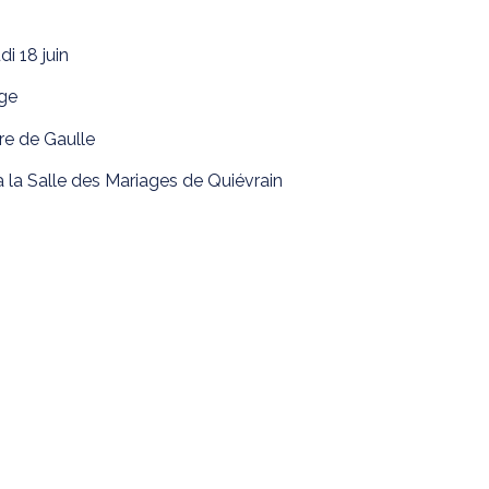
i 18 juin
lge
re de Gaulle
 à la Salle des Mariages de Quiévrain