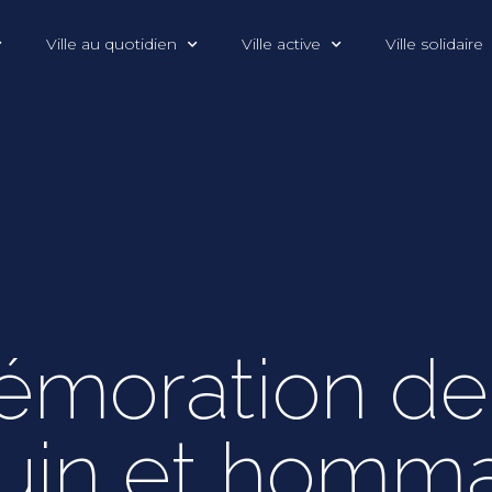
Ville au quotidien
Ville active
Ville solidaire
oration de 
Juin et homm