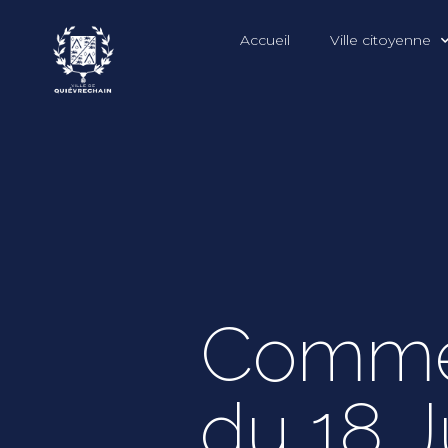
Accueil
Ville citoyenne
Commém
du 18 