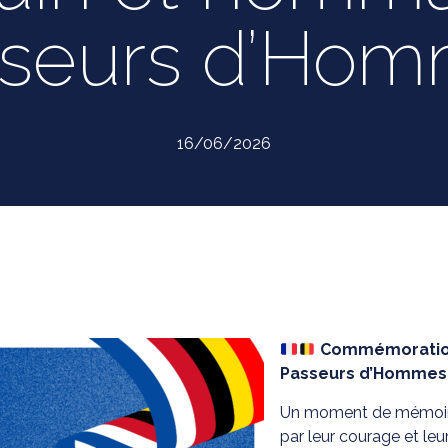
seurs d’Ho
16/06/2026
Commémoration 
Passeurs d’Hommes
Un moment de mémoire
par leur courage et le