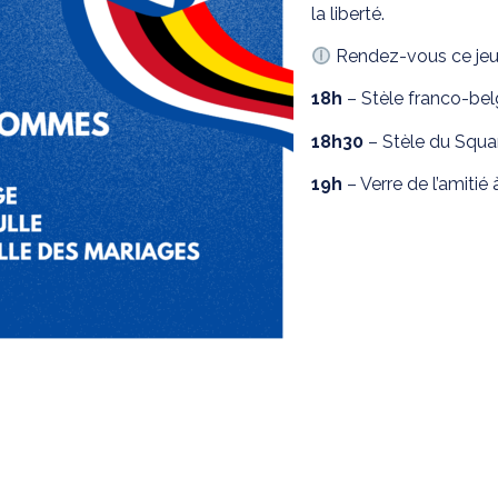
la liberté.
Rendez-vous ce jeud
18h
– Stèle franco-be
18h30
– Stèle du Squa
19h
– Verre de l’amitié