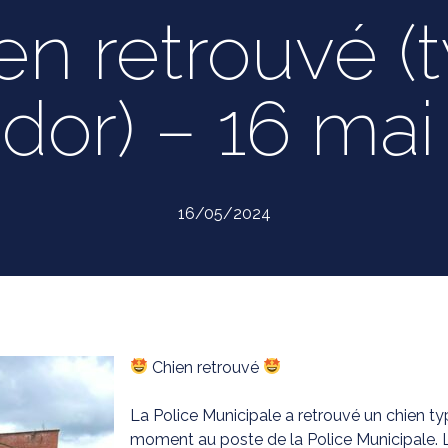
en retrouvé (
ador) – 16 mai
16/05/2024
Chien retrouvé
La Police Municipale a retrouvé un chien typ
moment au poste de la Police Municipale. La 