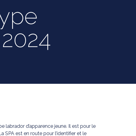
type
 2024
e labrador d’apparence jeune. Il est pour le
SPA est en route pour l’identifier et le