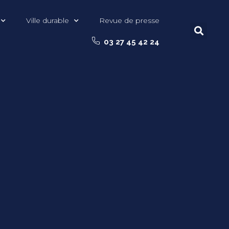
Ville durable
Revue de presse
03 27 45 42 24