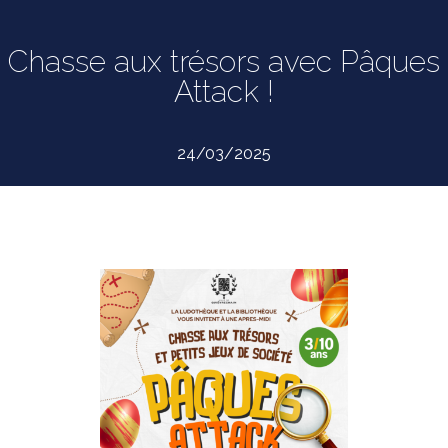
Chasse aux trésors avec Pâques
Attack !
24/03/2025