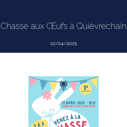
Chasse aux Œufs à Quiévrechain
02/04/2025