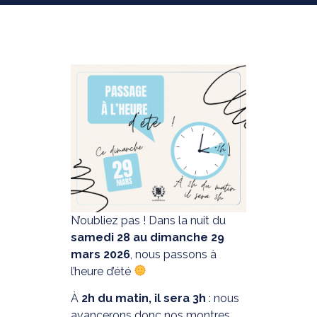
N’oubliez pas ! Dans la nuit du
samedi 28 au dimanche 29
mars 2026
, nous passons à
l’heure d’été
À
2h du matin, il sera 3h
: nous
avancerons donc nos montres