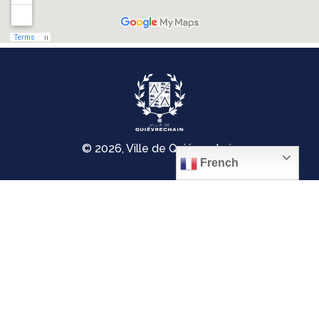
© 2026, Ville de Quiévrechain
French
Place Roger Salengro
59920 Quiévrechain – FRANCE
03 27 45 42 24