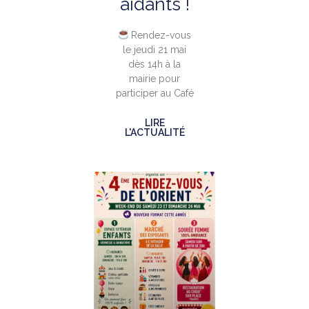
aidants !
Rendez-vous
le jeudi 21 mai
dès 14h à la
mairie pour
participer au Café
LIRE
L'ACTUALITÉ