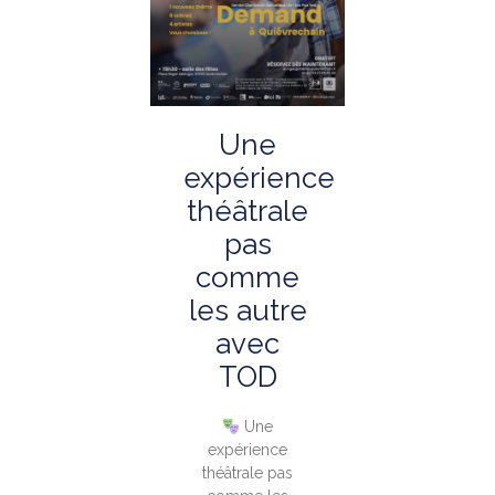
Une
expérience
théâtrale
pas
comme
les autre
avec
TOD
Une
expérience
théâtrale pas