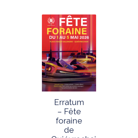
Erratum
– Fête
foraine
de