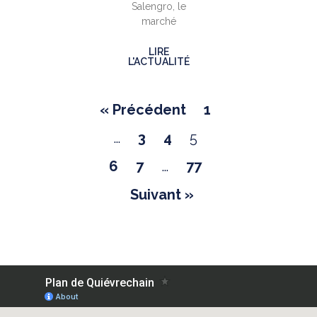
Salengro, le
marché
LIRE
L'ACTUALITÉ
« Précédent
1
…
3
4
5
6
7
…
77
Suivant »