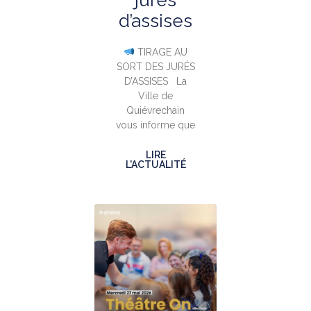
jurés
d’assises
TIRAGE AU
SORT DES JURÉS
D’ASSISES La
Ville de
Quiévrechain
vous informe que
LIRE
L'ACTUALITÉ