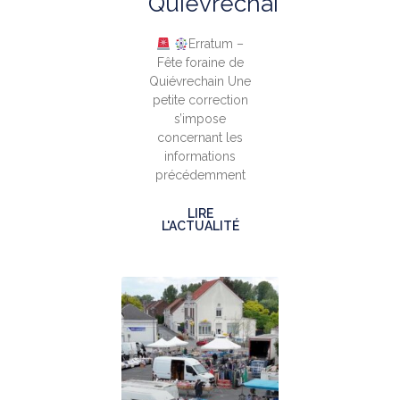
Quiévrechain
Erratum –
Fête foraine de
Quiévrechain Une
petite correction
s’impose
concernant les
informations
précédemment
LIRE
L'ACTUALITÉ