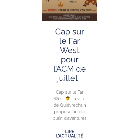
Cap sur
le Far
West
pour
l’ACM de
juillet !
Cap sur le Far
West
La ville
de Quiévrechain
propose un été
plein d’aventures
LIRE
L'ACTUALITÉ