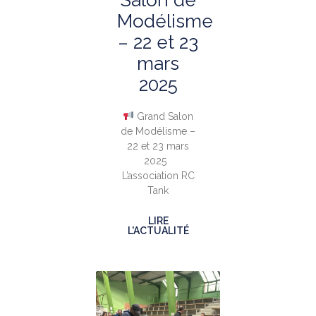
Salon de
Modélisme
– 22 et 23
mars
2025
Grand Salon
de Modélisme –
22 et 23 mars
2025
L’association RC
Tank
LIRE
L'ACTUALITÉ