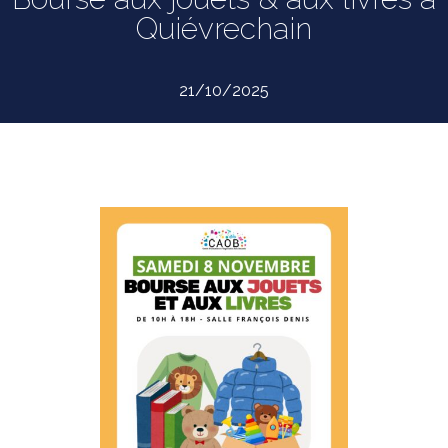
Quiévrechain
21/10/2025