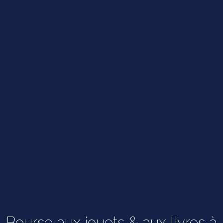
Bourse aux jouets & aux livres à