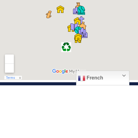
French
© 2026, Ville de Quiévrechain