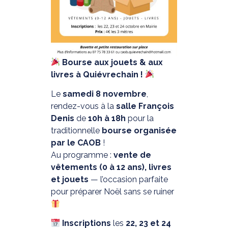
Bourse aux jouets & aux
livres à Quiévrechain !
Le
samedi 8 novembre
,
rendez-vous à la
salle François
Denis
de
10h à 18h
pour la
traditionnelle
bourse organisée
par le CAOB
!
Au programme :
vente de
vêtements (0 à 12 ans), livres
et jouets
— l’occasion parfaite
pour préparer Noël sans se ruiner
Inscriptions
les
22, 23 et 24