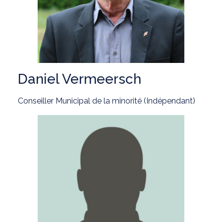
Daniel Vermeersch
Conseiller Municipal de la minorité (Indépendant)