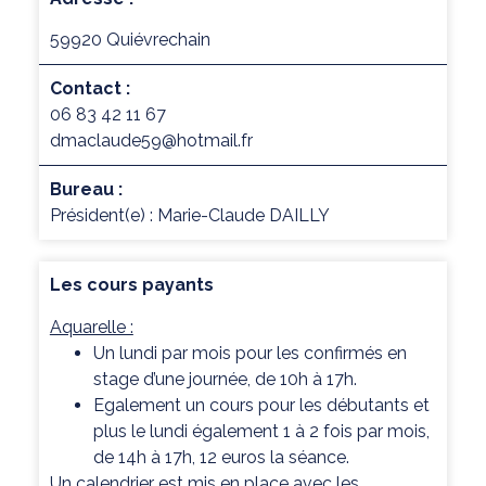
59920 Quiévrechain
Contact :
06 83 42 11 67
dmaclaude59@hotmail.fr
Bureau :
Président(e) : Marie-Claude DAILLY
Les cours payants
Aquarelle :
Un lundi par mois pour les confirmés en
stage d’une journée, de 10h à 17h.
Egalement un cours pour les débutants et
plus le lundi également 1 à 2 fois par mois,
de 14h à 17h, 12 euros la séance.
Un calendrier est mis en place avec les