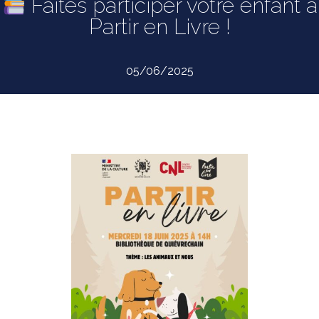
Faites participer votre enfant à
Partir en Livre !
05/06/2025