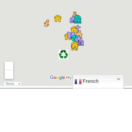
French
© 2026, Ville de Quiévrechain