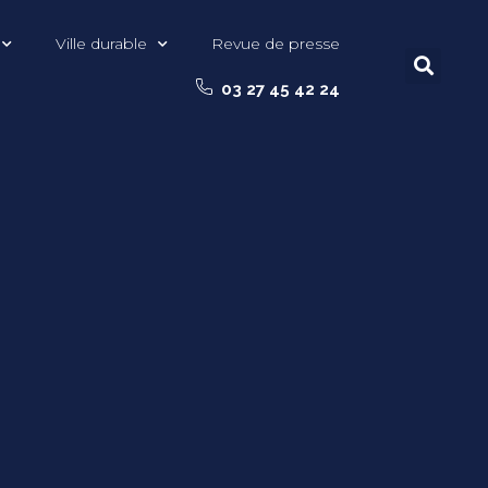
Ville durable
Revue de presse
03 27 45 42 24