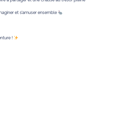
imaginer et s’amuser ensemble
4
nture !