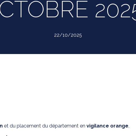
CTOBRE 2025
22/10/2025
n
et du placement du département en
vigilance orange
,