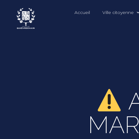
Accueil
Ville citoyenne
A
MAR