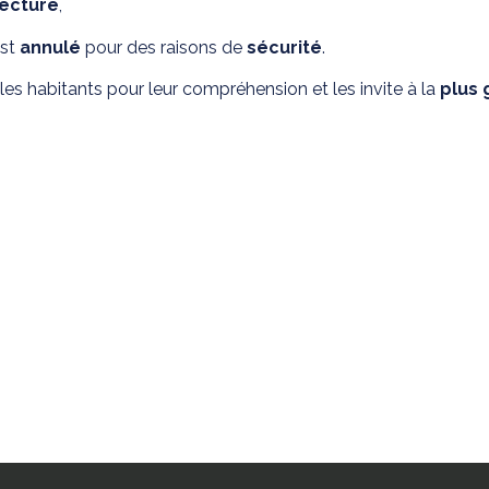
fecture
,
st
annulé
pour des raisons de
sécurité
.
es habitants pour leur compréhension et les invite à la
plus