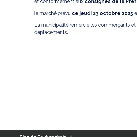
et conformément aux
consignes de la Pré
le marché prévu
ce jeudi 23 octobre 2025
e
La municipalité remercie les commerçants et l
déplacements.