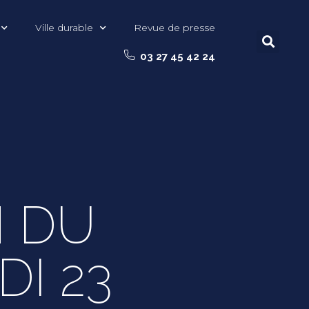
Ville durable
Revue de presse
03 27 45 42 24
 DU
I 23