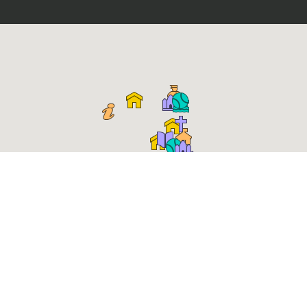
Place Roger Salengro