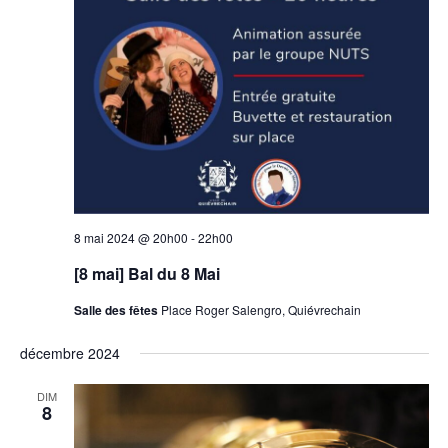
8 mai 2024 @ 20h00
-
22h00
[8 mai] Bal du 8 Mai
Salle des fêtes
Place Roger Salengro, Quiévrechain
décembre 2024
DIM
8