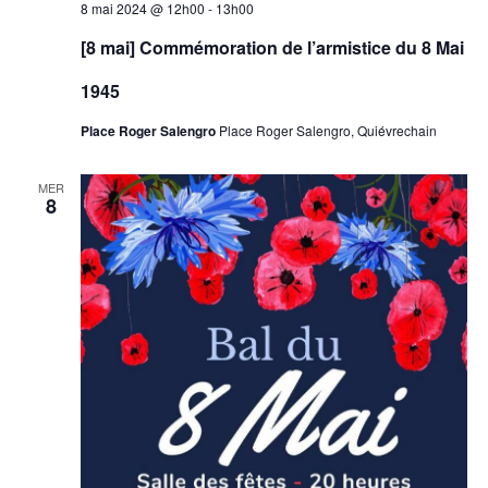
8 mai 2024 @ 12h00
-
13h00
[8 mai] Commémoration de l’armistice du 8 Mai
1945
Place Roger Salengro
Place Roger Salengro, Quiévrechain
MER
8