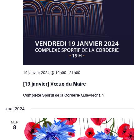
19 janvier 2024 @ 19h00
-
21h00
[19 janvier] Vœux du Maire
Complexe Sportif de la Corderie
Quiévrechain
mai 2024
MER
8